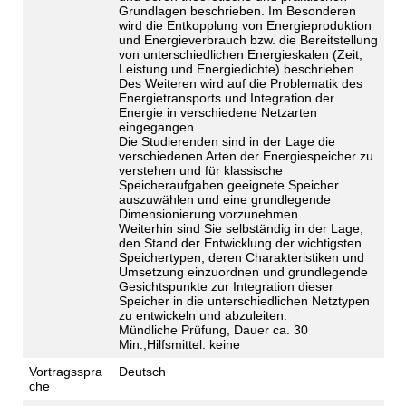
Grundlagen beschrieben. Im Besonderen
wird die Entkopplung von Energieproduktion
und Energieverbrauch bzw. die Bereitstellung
von unterschiedlichen Energieskalen (Zeit,
Leistung und Energiedichte) beschrieben.
Des Weiteren wird auf die Problematik des
Energietransports und Integration der
Energie in verschiedene Netzarten
eingegangen.
Die Studierenden sind in der Lage die
verschiedenen Arten der Energiespeicher zu
verstehen und für klassische
Speicheraufgaben geeignete Speicher
auszuwählen und eine grundlegende
Dimensionierung vorzunehmen.
Weiterhin sind Sie selbständig in der Lage,
den Stand der Entwicklung der wichtigsten
Speichertypen, deren Charakteristiken und
Umsetzung einzuordnen und grundlegende
Gesichtspunkte zur Integration dieser
Speicher in die unterschiedlichen Netztypen
zu entwickeln und abzuleiten.
Mündliche Prüfung, Dauer ca. 30
Min.,Hilfsmittel: keine
Vortragsspra
Deutsch
che