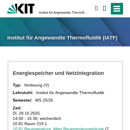
suchen
Institut für Angewandte Thermofluidik (IATF)
Institut für Angewandte Thermofluidik (IATF)
Energiespeicher und Netzintegration
Typ:
Vorlesung (V)
Lehrstuhl:
Institut für Angewandte Thermofluidik
Semester:
WS 25/26
Zeit:
Di. 28.10.2025
14:00 - 15:30, wöchentlich
10.81 Raum 219.1
10.81 Bauingenieure, Altes Bauingenieurgebäude
(2.