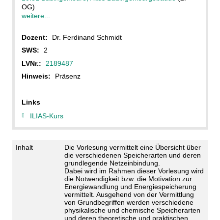
OG)
weitere...
Dozent:
Dr. Ferdinand Schmidt
SWS:
2
LVNr.:
2189487
Hinweis:
Präsenz
Links
ILIAS-Kurs
Inhalt
Die Vorlesung vermittelt eine Übersicht über
die verschiedenen Speicherarten und deren
grundlegende Netzeinbindung.
Dabei wird im Rahmen dieser Vorlesung wird
die Notwendigkeit bzw. die Motivation zur
Energiewandlung und Energiespeicherung
vermittelt. Ausgehend von der Vermittlung
von Grundbegriffen werden verschiedene
physikalische und chemische Speicherarten
und deren theoretische und praktischen