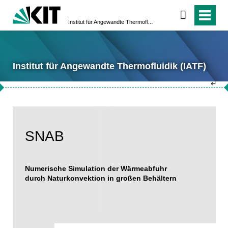
Institut für Angewandte Thermofluidik (IATF)
Institut für Angewandte Thermofluidik (IATF)
↵
SNAB
Numerische Simulation der Wärmeabfuhr
durch Naturkonvektion in großen Behältern