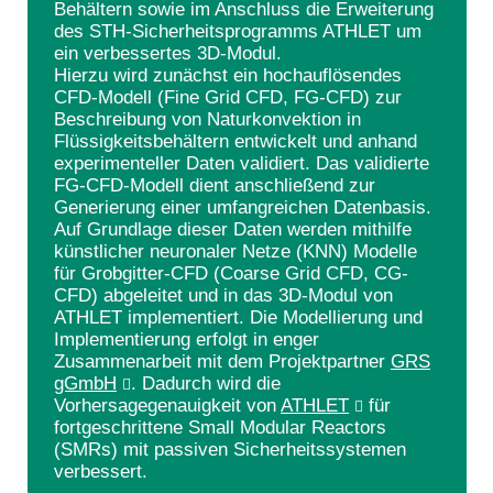
Behältern sowie im Anschluss die Erweiterung
des STH-Sicherheitsprogramms ATHLET um
ein verbessertes 3D-Modul.
Hierzu wird zunächst ein hochauflösendes
CFD-Modell (Fine Grid CFD, FG-CFD) zur
Beschreibung von Naturkonvektion in
Flüssigkeitsbehältern entwickelt und anhand
experimenteller Daten validiert. Das validierte
FG-CFD-Modell dient anschließend zur
Generierung einer umfangreichen Datenbasis.
Auf Grundlage dieser Daten werden mithilfe
künstlicher neuronaler Netze (KNN) Modelle
für Grobgitter-CFD (Coarse Grid CFD, CG-
CFD) abgeleitet und in das 3D-Modul von
ATHLET implementiert. Die Modellierung und
Implementierung erfolgt in enger
Zusammenarbeit mit dem Projektpartner
GRS
gGmbH
. Dadurch wird die
Vorhersagegenauigkeit von
ATHLET
für
fortgeschrittene Small Modular Reactors
(SMRs) mit passiven Sicherheitssystemen
verbessert.