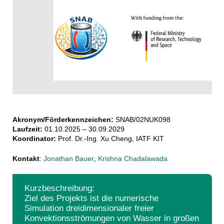
Akronym/Förderkennzeichen:
SNAB/02NUK098
Laufzeit:
01.10.2025 – 30.09.2029
Koordinator:
Prof. Dr.-Ing. Xu Cheng, IATF KIT
Kontakt
:
Jonathan Bauer
,
Krishna Chadalawada
Kurzbeschreibung:
Ziel des Projekts ist die numerische
Simulation dreidimensionaler freier
Konvektionsströmungen von Wasser in großen