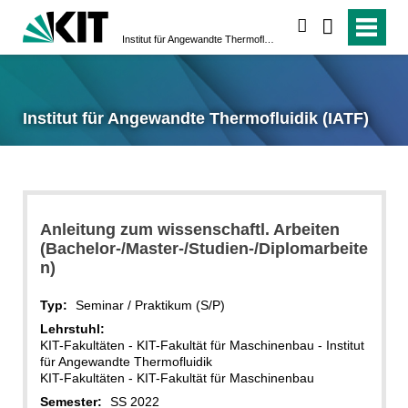
suchen
Institut für Angewandte Thermofluidik (IATF)
Institut für Angewandte Thermofluidik (IATF)
Anleitung zum wissenschaftl. Arbeiten
(Bachelor-/Master-/Studien-/Diplomarbeite
n)
Typ:
Seminar / Praktikum (S/P)
Lehrstuhl:
KIT-Fakultäten - KIT-Fakultät für Maschinenbau - Institut
für Angewandte Thermofluidik
KIT-Fakultäten - KIT-Fakultät für Maschinenbau
Semester:
SS 2022