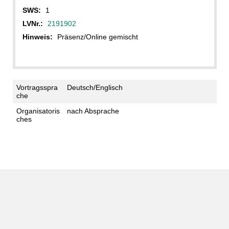
SWS:
1
LVNr.:
2191902
Hinweis:
Präsenz/Online gemischt
Vortragsspra
Deutsch/Englisch
che
Organisatoris
nach Absprache
ches