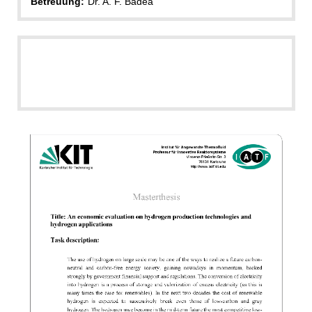
Betreuung:
Dr. A. F. Badea