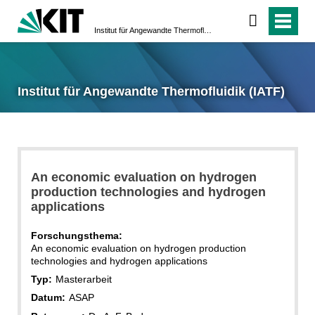
Institut für Angewandte Thermofluidik (IATF)
Institut für Angewandte Thermofluidik (IATF)
An economic evaluation on hydrogen
production technologies and hydrogen
applications
Forschungsthema:
An economic evaluation on hydrogen production
technologies and hydrogen applications
Typ:
Masterarbeit
Datum:
ASAP